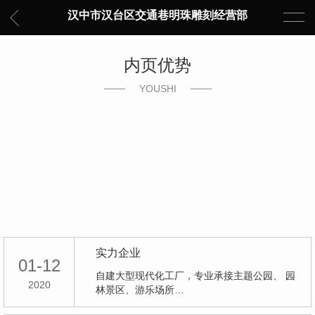
汉中市汉台区交通巷明珠雕刻经营部
内页优势
YOUSHI
实力企业
01-12
自建大型现代化工厂，专业承接主题公园、 园
2020
林景区、游乐场所…