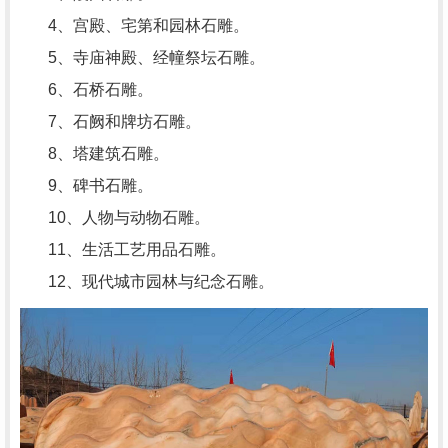
4、宫殿、宅第和园林石雕。
5、寺庙神殿、经幢祭坛石雕。
6、石桥石雕。
7、石阙和牌坊石雕。
8、塔建筑石雕。
9、碑书石雕。
10、人物与动物石雕。
11、生活工艺用品石雕。
12、现代城市园林与纪念石雕。